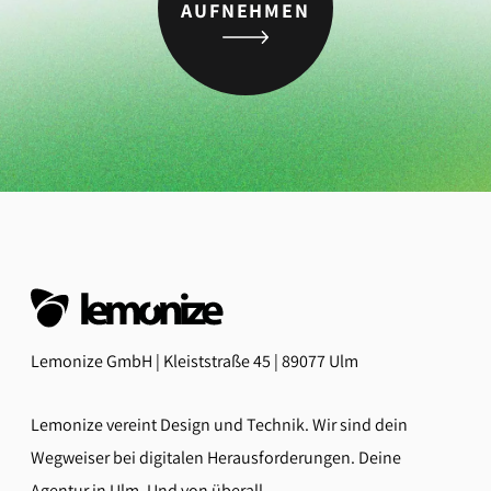
AUFNEHMEN
Lemonize GmbH | Kleiststraße 45 | 89077 Ulm
Lemonize vereint Design und Technik. Wir sind dein
Wegweiser bei digitalen Herausforderungen. Deine
Agentur in Ulm. Und von überall.