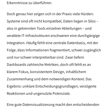
Erkenntnisse zu überführen.
Doch genau hier zeigen sich in der Praxis viele Hürden:
Systeme sind oft nicht kompatibel, Daten liegen in Silos –
also in getrennten Tools einzelner Abteilungen – und
veraltete IT-Infrastrukturen erschweren eine durchgängige
Integration. Häufig fehlt eine zentrale Datenbasis, mit der
Folge, dass Informationen fragmentiert, schwer zugänglich
und nur schwer interpretierbar sind. Zwar liefern
Dashboards zahlreiche Metriken, doch oft fehlt es an
klarem Fokus, konsistentem Design, inhaltlichem
Zusammenhang und dem notwendigen Kontext. Das
Ergebnis: unklare Entscheidungsgrundlagen, verzögerte
Reaktionen und ungenutzte Potenziale.
Eine gute Datenvisualisierung macht den entscheidenden