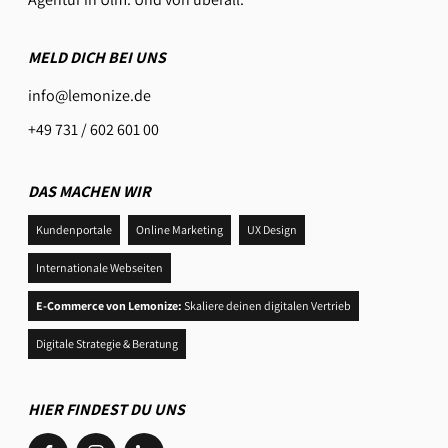
MELD DICH BEI UNS
info@lemonize.de
+49 731 / 602 601 00
DAS MACHEN WIR
Kundenportale
Online Marketing
UX Design
Internationale Webseiten
E-Commerce von Lemonize:
Skaliere deinen digitalen Vertrieb
Digitale Strategie & Beratung
HIER FINDEST DU UNS